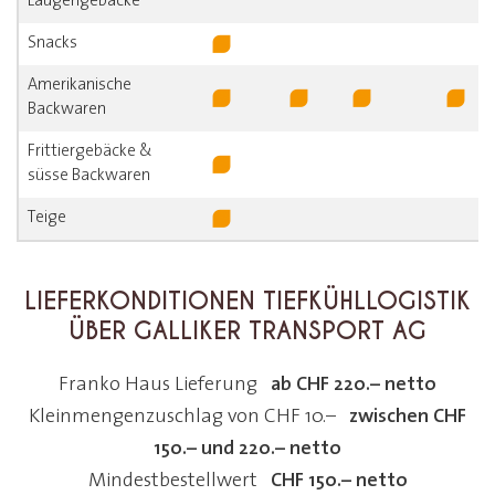
Laugengebäcke
Snacks
Amerikanische
Backwaren
Frittiergebäcke &
süsse Backwaren
Teige
LIEFERKONDITIONEN TIEFKÜHLLOGISTIK
ÜBER GALLIKER TRANSPORT AG
ab CHF 220.– netto
Franko Haus Lieferung
zwischen CHF
Kleinmengenzuschlag von CHF 10.–
150.– und 220.– netto
CHF 150.– netto
Mindestbestellwert