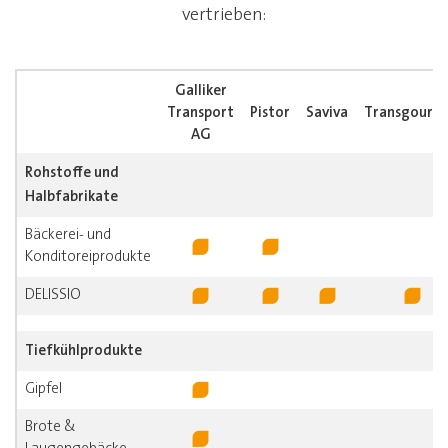
vertrieben:
Galliker
Transport
Pistor
Saviva
Transgourm
AG
Rohstoffe und
Halbfabrikate
Bäckerei- und
Konditoreiprodukte
DELISSIO
Tiefkühlprodukte
Gipfel
Brote &