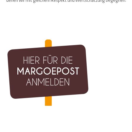
denen wir mit gleichem Respekt und Wertschätzung begegnen.