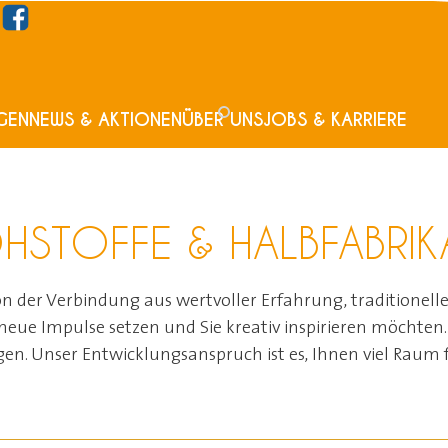
GEN
NEWS & AKTIONEN
ÜBER UNS
JOBS & KARRIERE
HSTOFFE & HALBFABRIK
 der Verbindung aus wertvoller Erfahrung, traditionel
 neue Impulse setzen und Sie kreativ inspirieren möchten. 
en. Unser Entwicklungsanspruch ist es, Ihnen viel Raum f