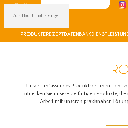
DE
FR
Zum Hauptinhalt springen
PRODUKTE
REZEPTDATENBANK
DIENSTLEISTUN
RO
Unser umfassendes Produktsortiment lebt von
Entdecken Sie unsere vielfältigen Produkte, die
Arbeit mit unseren praxisnahen Lösung