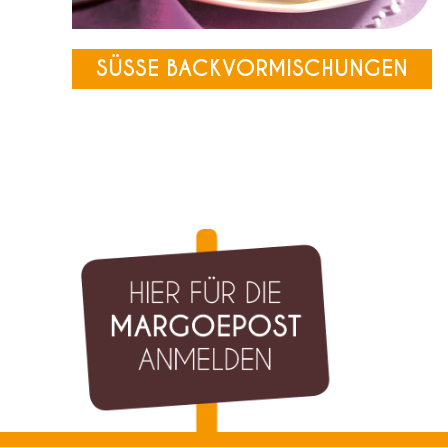
SÜSSE BACKVORMISCHUNGEN