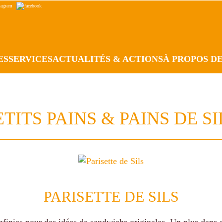
ES
SERVICES
ACTUALITÉS & ACTIONS
À PROPOS D
ETITS PAINS & PAINS DE SI
PARISETTE DE SILS