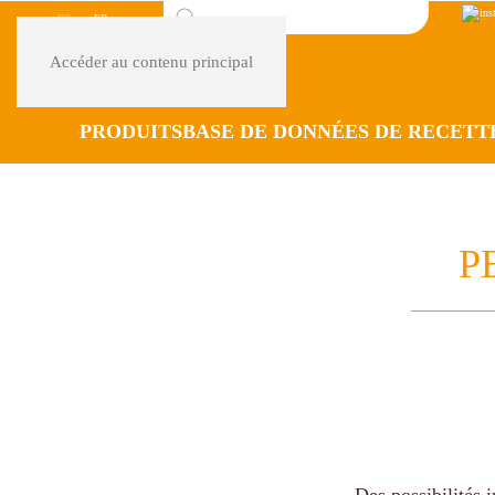
DE
FR
Accéder au contenu principal
PRODUITS
BASE DE DONNÉES DE RECETT
P