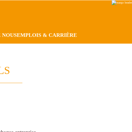
E NOUS
EMPLOIS & CARRIÈRE
LS