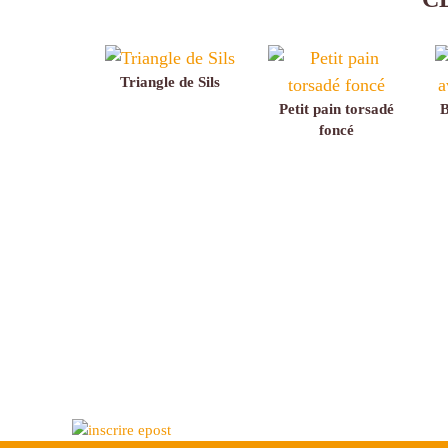
Triangle de Sils
Petit pain torsadé
B
foncé