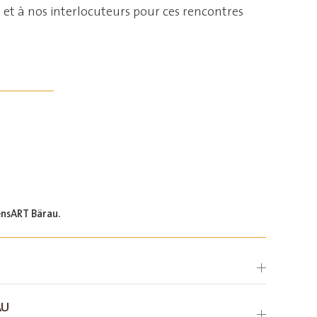
ts et à nos interlocuteurs pour ces rencontres
nsART Bärau.
AU