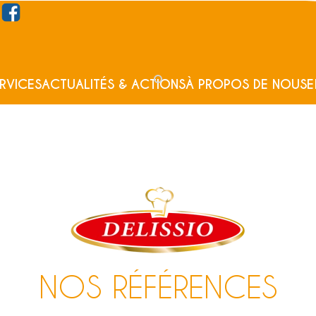
RVICES
ACTUALITÉS & ACTIONS
À PROPOS DE NOUS
E
NOS RÉFÉRENCES