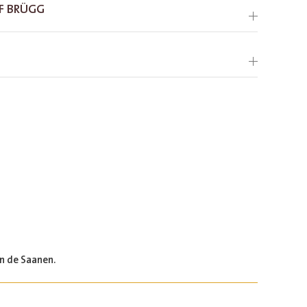
F BRÜGG
n de Saanen.