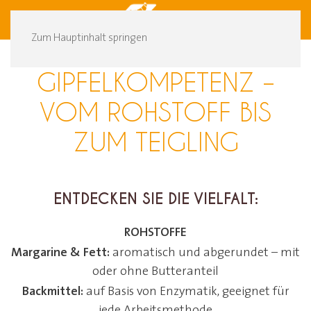
DE
FR
Zum Hauptinhalt springen
GIPFELKOMPETENZ –
VOM ROHSTOFF BIS
ZUM TEIGLING
ENTDECKEN SIE DIE VIELFALT:
ROHSTOFFE
Margarine & Fett:
aromatisch und abgerundet – mit
oder ohne Butteranteil
Backmittel:
auf Basis von Enzymatik, geeignet für
jede Arbeitsmethode