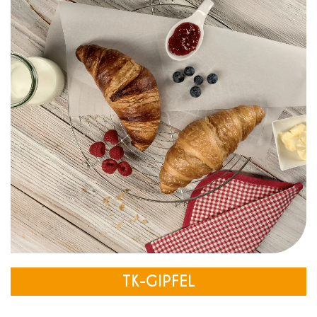
TK-GIPFEL