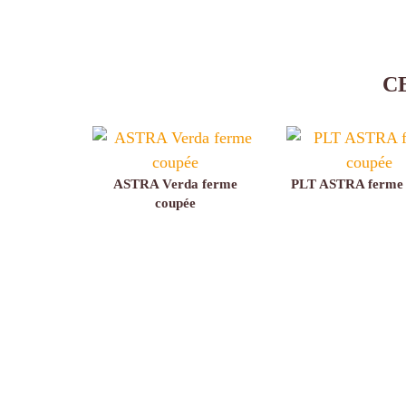
C
ASTRA Verda ferme
PLT ASTRA ferme 
coupée