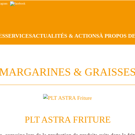
ES
SERVICES
ACTUALITÉS & ACTIONS
À PROPOS D
MARGARINES & GRAISSE
PLT ASTRA FRITURE