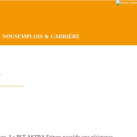
E NOUS
EMPLOIS & CARRIÈRE
S