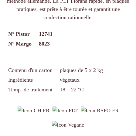
méthode allemande. La PLT Florana rapide, en plaques
pratiques, est prête à être tourée et garantit une
confection rationnelle.
N° Pistor
12741
N° Margo
8023
Contenu d'un carton
plaques de 5 x 2 kg
Ingrédients
végétaux
Temp. de traitement
18 – 22 °C