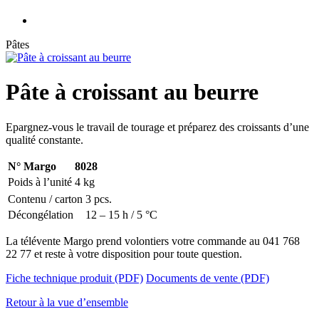
Pâtes
Pâte à croissant au beurre
Epargnez-vous le travail de tourage et préparez des croissants d’une
qualité constante.
N° Margo
8028
Poids à l’unité
4 kg
Contenu / carton
3 pcs.
Décongélation
12 – 15 h / 5 °C
La télévente Margo prend volontiers votre commande au 041 768
22 77 et reste à votre disposition pour toute question.
Fiche technique produit (PDF)
Documents de vente (PDF)
Retour à la vue d’ensemble