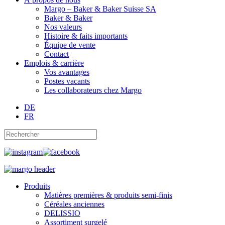
Margo – Baker & Baker Suisse SA
Baker & Baker
Nos valeurs
Histoire & faits importants
Équipe de vente
Contact
Emplois & carrière
Vos avantages
Postes vacants
Les collaborateurs chez Margo
DE
FR
Produits
Matières premières & produits semi-finis
Céréales anciennes
DELISSIO
Assortiment surgelé