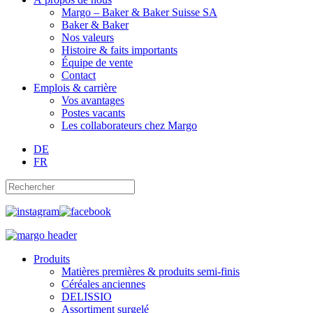
Margo – Baker & Baker Suisse SA
Baker & Baker
Nos valeurs
Histoire & faits importants
Équipe de vente
Contact
Emplois & carrière
Vos avantages
Postes vacants
Les collaborateurs chez Margo
DE
FR
Produits
Matières premières & produits semi-finis
Céréales anciennes
DELISSIO
Assortiment surgelé