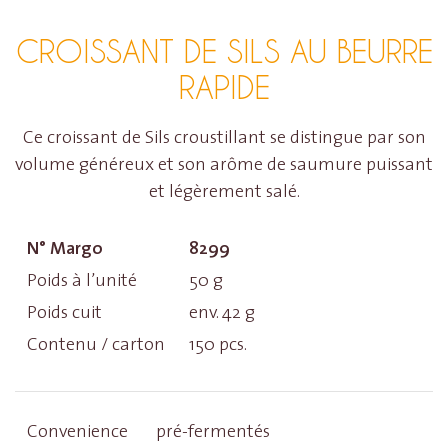
CROISSANT DE SILS AU BEURRE
RAPIDE
Ce croissant de Sils croustillant se distingue par son
volume généreux et son arôme de saumure puissant
et légèrement salé.
N° Margo
8299
Poids à l’unité
50 g
Poids cuit
env. 42 g
Contenu / carton
150 pcs.
Convenience
pré-fermentés