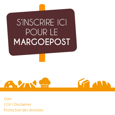
Ours
CGV / Disclaimer
Protection des données