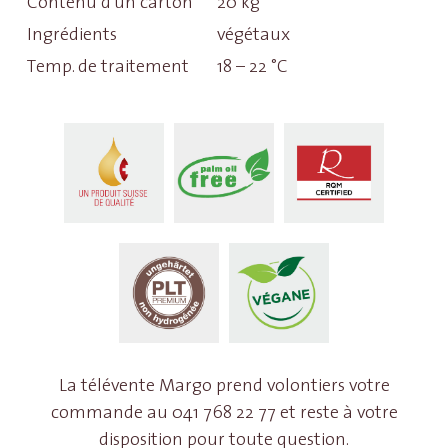
Contenu d'un carton
20 kg
Ingrédients
végétaux
Temp. de traitement
18 – 22 °C
La télévente Margo prend volontiers votre
commande au 041 768 22 77 et reste à votre
disposition pour toute question.